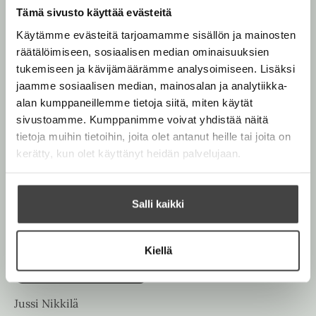
Teokset
Tämä sivusto käyttää evästeitä
Käytämme evästeitä tarjoamamme sisällön ja mainosten
räätälöimiseen, sosiaalisen median ominaisuuksien
tukemiseen ja kävijämäärämme analysoimiseen. Lisäksi
jaamme sosiaalisen median, mainosalan ja analytiikka-
alan kumppaneillemme tietoja siitä, miten käytät
sivustoamme. Kumppanimme voivat yhdistää näitä
tietoja muihin tietoihin, joita olet antanut heille tai joita on
kerätty, kun olet käyttänyt heidän palvelujaan.
Salli kaikki
Kiellä
Jussi Nikkilä