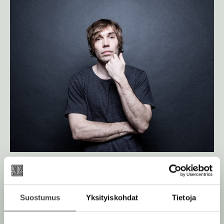
Kuva: Jussi Vierimaa
Suostumus
Yksityiskohdat
Tietoja