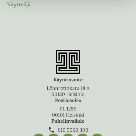
Näyttelijä
Käyntiosoite
Lönnrotinkatu 18 A
00120 Helsinki
Postiosoite
PL 1259
00101 Helsinki
Puhelinvaihde
010 5060 300