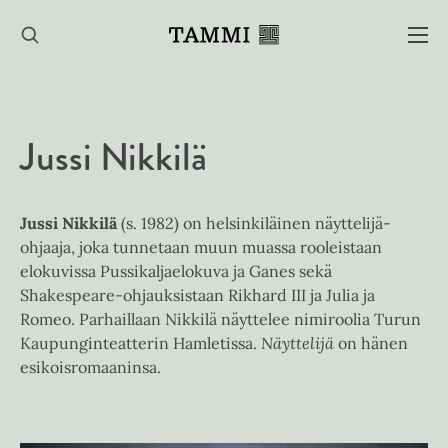
Hyppää
sisältöön
Jussi Nikkilä
Jussi Nikkilä
(s. 1982) on helsinkiläinen näyttelijä-
ohjaaja, joka tunnetaan muun muassa rooleistaan
elokuvissa Pussikaljaelokuva ja Ganes sekä
Shakespeare-ohjauksistaan Rikhard III ja Julia ja
Romeo. Parhaillaan Nikkilä näyttelee nimiroolia Turun
Kaupunginteatterin Hamletissa.
Näyttelijä
on hänen
esikoisromaaninsa.