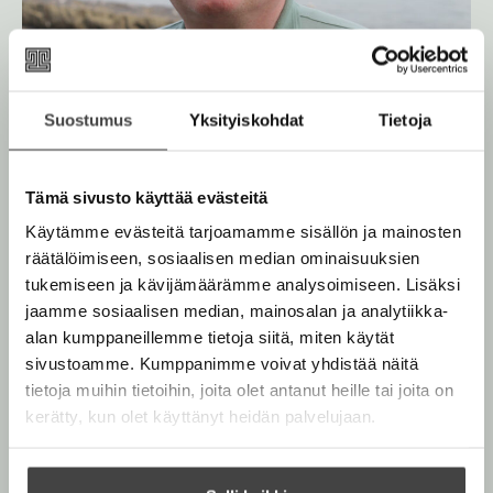
Suostumus
Yksityiskohdat
Tietoja
Tämä sivusto käyttää evästeitä
Käytämme evästeitä tarjoamamme sisällön ja mainosten
räätälöimiseen, sosiaalisen median ominaisuuksien
tukemiseen ja kävijämäärämme analysoimiseen. Lisäksi
jaamme sosiaalisen median, mainosalan ja analytiikka-
Kuva: Markko Taina
alan kumppaneillemme tietoja siitä, miten käytät
sivustoamme. Kumppanimme voivat yhdistää näitä
tietoja muihin tietoihin, joita olet antanut heille tai joita on
kerätty, kun olet käyttänyt heidän palvelujaan.
Teokset