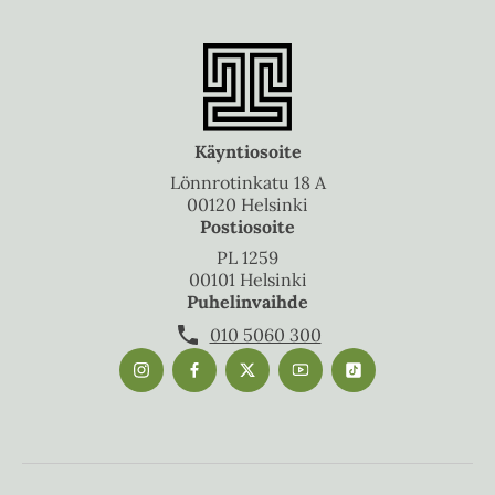
Käyntiosoite
Lönnrotinkatu 18 A
00120 Helsinki
Postiosoite
PL 1259
00101 Helsinki
Puhelinvaihde
010 5060 300