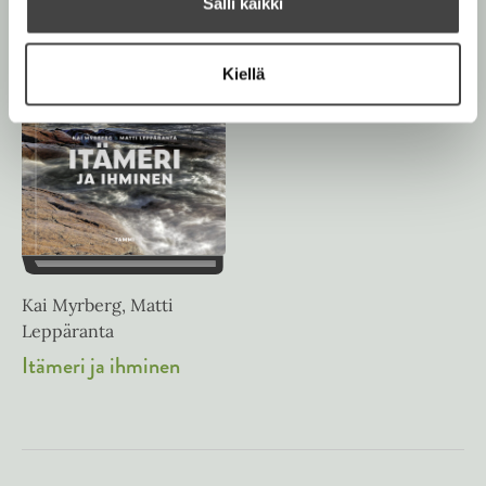
Salli kaikki
Kiellä
Kai Myrberg, Matti
Leppäranta
Itämeri ja ihminen