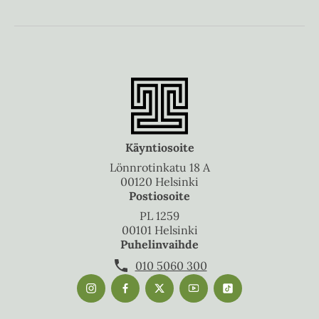
Käyntiosoite
Lönnrotinkatu 18 A
00120 Helsinki
Postiosoite
PL 1259
00101 Helsinki
Puhelinvaihde
010 5060 300