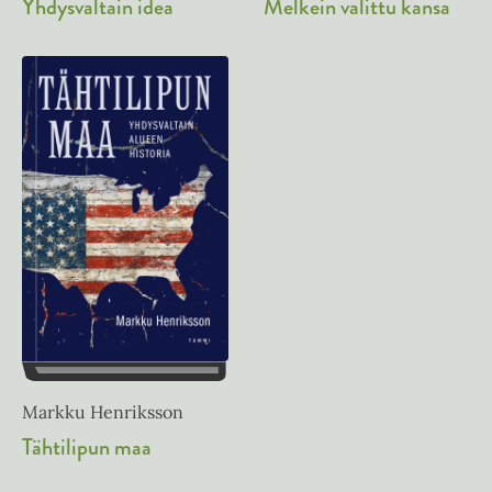
Melkein valittu kansa
Yhdysvaltain idea
Markku Henriksson
Tähtilipun maa