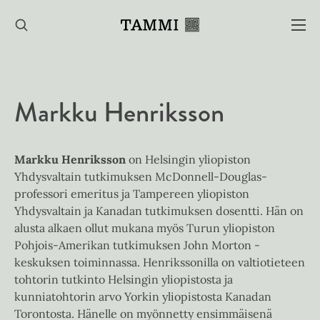
Hyppää
sisältöön
Markku Henriksson
Markku Henriksson
on Helsingin yliopiston
Yhdysvaltain tutkimuksen McDonnell-Douglas-
professori emeritus ja Tampereen yliopiston
Yhdysvaltain ja Kanadan tutkimuksen dosentti. Hän on
alusta alkaen ollut mukana myös Turun yliopiston
Pohjois-Amerikan tutkimuksen John Morton -
keskuksen toiminnassa. Henrikssonilla on valtiotieteen
tohtorin tutkinto Helsingin yliopistosta ja
kunniatohtorin arvo Yorkin yliopistosta Kanadan
Torontosta. Hänelle on myönnetty ensimmäisenä