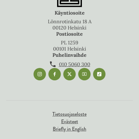
Käyntiosoite
Lönnrotinkatu 18 A
00120 Helsinki
Postiosoite
PL 1259
00101 Helsinki
Puhelinvaihde
010 5060 300
Tietosuojaseloste
Evästeet
Briefly in English