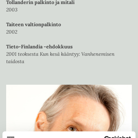
Tollanderin palkinto ja mitali
2003
Taiteen valtionpalkinto
2002
Tieto-Finlandia -ehdokkuus
2001 teoksesta Kun kesä kääntyy: Vanhenemisen
taidosta