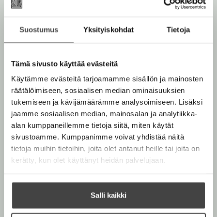
Suostumus
Yksityiskohdat
Tietoja
Tämä sivusto käyttää evästeitä
Käytämme evästeitä tarjoamamme sisällön ja mainosten
räätälöimiseen, sosiaalisen median ominaisuuksien
tukemiseen ja kävijämäärämme analysoimiseen. Lisäksi
jaamme sosiaalisen median, mainosalan ja analytiikka-
alan kumppaneillemme tietoja siitä, miten käytät
sivustoamme. Kumppanimme voivat yhdistää näitä
tietoja muihin tietoihin, joita olet antanut heille tai joita on
kerätty, kun olet käyttänyt heidän palvelujaan.
Salli kaikki