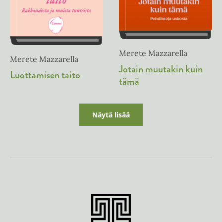
Merete Mazzarella
Merete Mazzarella
Jotain muutakin kuin
Luottamisen taito
tämä
Näytä lisää