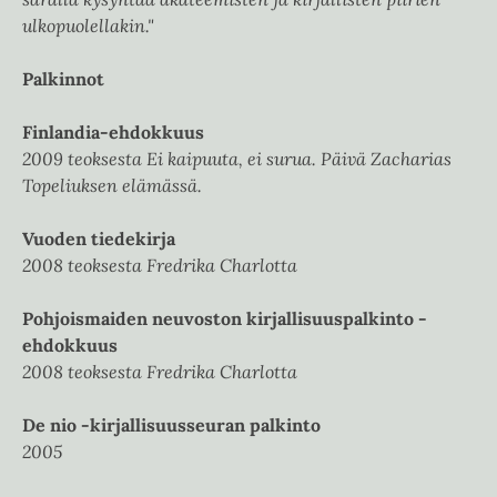
ulkopuolellakin."
Palkinnot
Finlandia-ehdokkuus
2009 teoksesta Ei kaipuuta, ei surua. Päivä Zacharias
Topeliuksen elämässä.
Vuoden tiedekirja
2008 teoksesta Fredrika Charlotta
Pohjoismaiden neuvoston kirjallisuuspalkinto -
ehdokkuus
2008 teoksesta Fredrika Charlotta
De nio -kirjallisuusseuran palkinto
2005