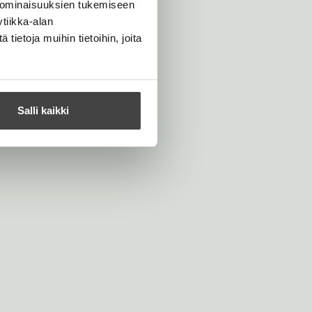
 ominaisuuksien tukemiseen
tiikka-alan
ietoja muihin tietoihin, joita
Salli kaikki