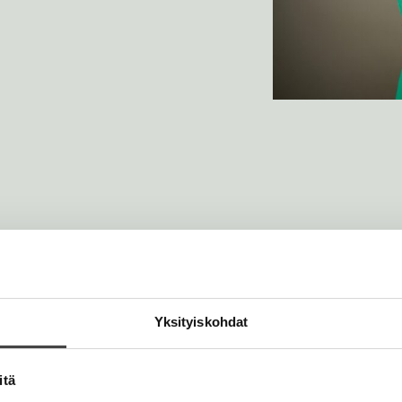
Yksityiskohdat
itä