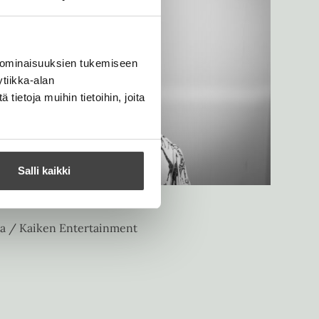
 ominaisuuksien tukemiseen
tiikka-alan
ietoja muihin tietoihin, joita
Salli kaikki
na / Kaiken Entertainment