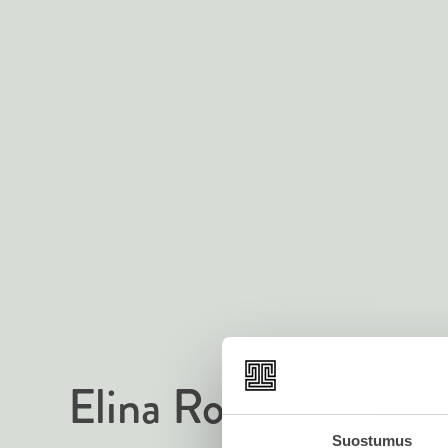
Elina Rouhiainen
M
Suostumus