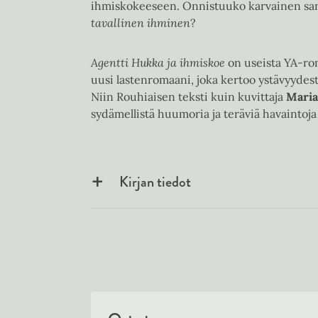
ihmiskokeeseen. Onnistuuko karvainen sa
tavallinen ihminen
?
Agentti Hukka ja ihmiskoe
on useista YA-ro
uusi lastenromaani, joka kertoo ystävyydest
Niin Rouhiaisen teksti kuin kuvittaja
Mari
sydämellistä huumoria ja teräviä havaintoja 
Kirjan tiedot