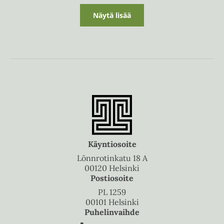
Näytä lisää
Käyntiosoite
Lönnrotinkatu 18 A
00120 Helsinki
Postiosoite
PL 1259
00101 Helsinki
Puhelinvaihde