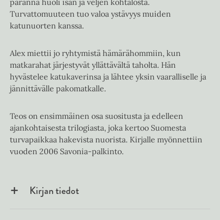
paranna huoli isän ja veljen kohtalosta.
Turvattomuuteen tuo valoa ystävyys muiden
katunuorten kanssa.
Alex miettii jo ryhtymistä hämärähommiin, kun
matkarahat järjestyvät yllättävältä taholta. Hän
hyvästelee katukaverinsa ja lähtee yksin vaaralliselle ja
jännittävälle pakomatkalle.
Teos on ensimmäinen osa suositusta ja edelleen
ajankohtaisesta trilogiasta, joka kertoo Suomesta
turvapaikkaa hakevista nuorista. Kirjalle myönnettiin
vuoden 2006 Savonia-palkinto.
Kirjan tiedot