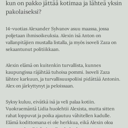
kun on pakko jättää kotimaa ja lähteä yksin
pakolaiseksi?
14-vuotias Alexander Sylvanov asuu maassa, jossa
poljetaan ihmisoikeuksia. Alexin isä Anton on
vallanpitäjien mustalla listalla, ja myös isoveli Zaza on
sekaantunut politiikkaan.
Alexin elämä on kuitenkin turvallista, kunnes
kaupungissa räjähtää tuhoisa pommi. Isoveli Zaza
lähtee karkuun, ja turvallisuuspoliisi pidättää Antonin.
Alex on järkyttynyt ja peloissaan.
Syksy kuluu, eivätkä isä ja veli palaa kotiin.
Vuokraemäntä Lidia huolehtii Alexista, mutta sitten
rahat loppuvat ja poika ajautuu vähitellen kadulle.
Elämä kodittomana ei ole herkkua, eikä Alexin oloa