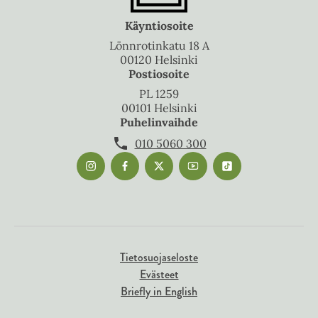
Käyntiosoite
Lönnrotinkatu 18 A
00120 Helsinki
Postiosoite
PL 1259
00101 Helsinki
Puhelinvaihde
010 5060 300
Tietosuojaseloste
Evästeet
Briefly in English