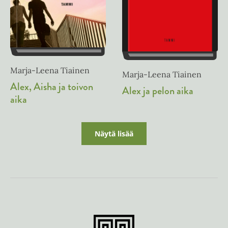
Marja-Leena Tiainen
Marja-Leena Tiainen
Alex, Aisha ja toivon
Alex ja pelon aika
aika
Näytä lisää