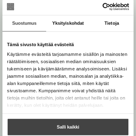
Suostumus
Yksityiskohdat
Tietoja
Tämä sivusto käyttää evästeitä
Käytämme evästeitä tarjoamamme sisällön ja mainosten
räätälöimiseen, sosiaalisen median ominaisuuksien
tukemiseen ja kävijämäärämme analysoimiseen. Lisäksi
jaamme sosiaalisen median, mainosalan ja analytiikka-
alan kumppaneillemme tietoja siitä, miten käytät
sivustoamme. Kumppanimme voivat yhdistää näitä
tietoja muihin tietoihin, joita olet antanut heille tai joita on
kerätty, kun olet käyttänyt heidän palvelujaan.
Salli kaikki