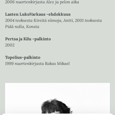
2006 nuortenkirjasta Alex ja pelon aika
Lasten LukuVarkaus -ehdokkuus
2004 teoksesta Kireitä siimoja, Antti, 2001 teoksesta
Pidä nolla, Konsta
Pertsa ja Kilu -palkinto
2002
Topelius-palkinto
1999 nuortenkirjasta Rakas Mikael