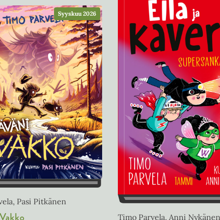
Syyskuu 2026
ela, Pasi Pitkänen
 Vakko
Timo Parvela, Anni Nykäne