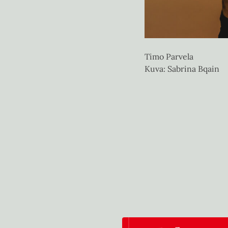
Timo Parvela
Kuva: Sabrina Bqain