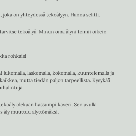
joka on yhteydessä tekoälyyn, Hanna selitti.
tarvitse tekoälyä. Minun oma älyni toimii oikein
kka rohkaisi.
i lukemalla, laskemalla, kokemalla, kuuntelemalla ja
 kaikkea, mutta tiedän paljon tarpeellista. Kysykää
ihalintuja.
tekoäly olekaan hassumpi kaveri. Sen avulla
 äly muuttuu älyttömäksi.