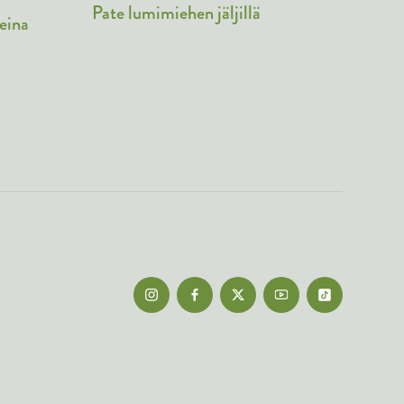
Pate lumimiehen jäljillä
reina