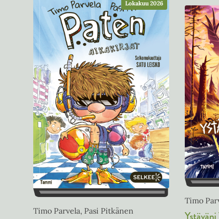
Lokakuu 2026
Timo Parv
Timo Parvela, Pasi Pitkänen
Ystäväni