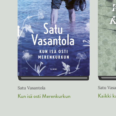
Satu Vasa
Satu Vasantola
Kaikki k
Kun isä osti Merenkurkun