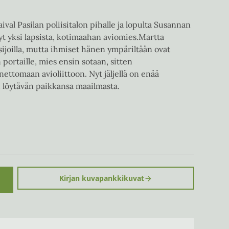
ival Pasilan poliisitalon pihalle ja lopulta Susannan
nyt yksi lapsista, kotimaahan aviomies.Martta
ijoilla, mutta ihmiset hänen ympäriltään ovat
 portaille, mies ensin sotaan, sitten
nettomaan avioliittoon. Nyt jäljellä on enää
u löytävän paikkansa maailmasta.
Kirjan kuvapankkikuvat