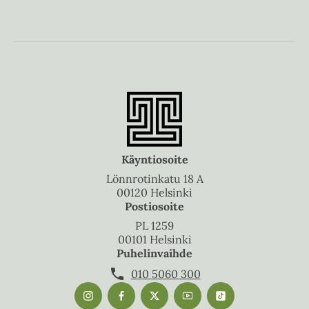
Käyntiosoite
Lönnrotinkatu 18 A
00120 Helsinki
Postiosoite
PL 1259
00101 Helsinki
Puhelinvaihde
010 5060 300