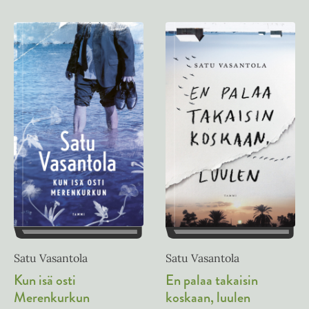
Satu Vasantola
Satu Vasantola
Kun isä osti
En palaa takaisin
Merenkurkun
koskaan, luulen