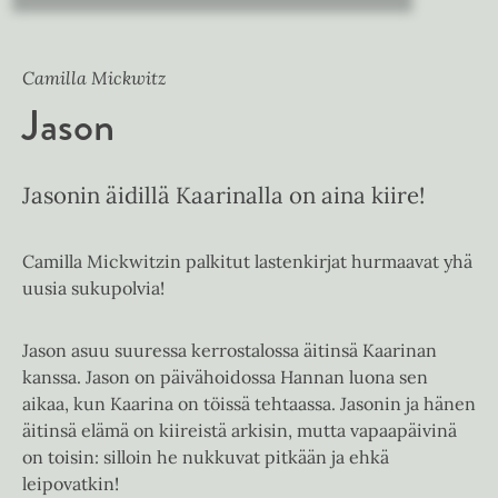
Camilla Mickwitz
Jason
Jasonin äidillä Kaarinalla on aina kiire!
Camilla Mickwitzin palkitut lastenkirjat hurmaavat yhä
uusia sukupolvia!
Jason asuu suuressa kerrostalossa äitinsä Kaarinan
kanssa. Jason on päivähoidossa Hannan luona sen
aikaa, kun Kaarina on töissä tehtaassa. Jasonin ja hänen
äitinsä elämä on kiireistä arkisin, mutta vapaapäivinä
on toisin: silloin he nukkuvat pitkään ja ehkä
leipovatkin!