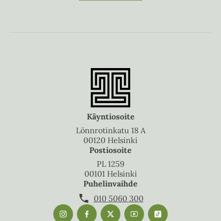
Käyntiosoite
Lönnrotinkatu 18 A
00120 Helsinki
Postiosoite
PL 1259
00101 Helsinki
Puhelinvaihde
010 5060 300