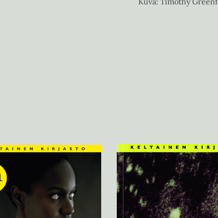
Kuva: Timothy Greenf