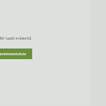
tö vaatii evästeitä
evästeasetuksia