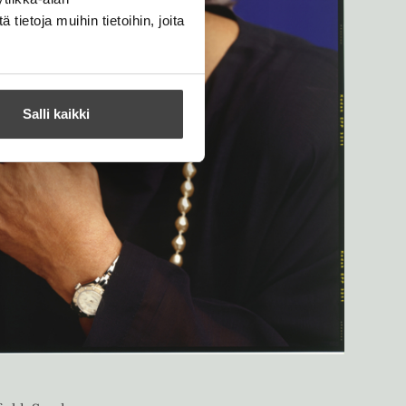
ietoja muihin tietoihin, joita
Salli kaikki