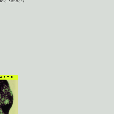
ield-Sanders