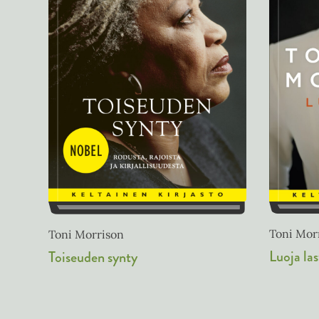
Toni Mor
Toni Morrison
Luoja la
Toiseuden synty