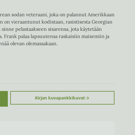
rean sodan veteraani, joka on palannut Amerikkaan
n on vieraantunut kodistaan, rasistisesta Georgian
sinne pelastaakseen sisarensa, jota käytetään
sa. Frank palaa lapsuutensa raskaisiin maisemiin ja
 enää olevan olemassakaan.
Kirjan kuvapankkikuvat