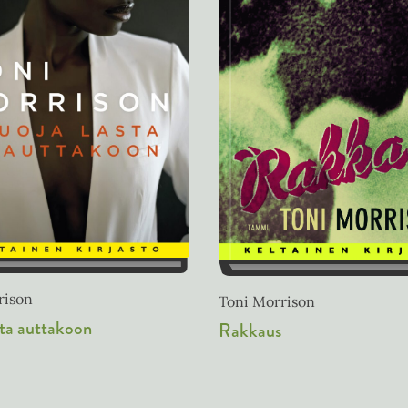
rison
Toni Morrison
sta auttakoon
Rakkaus