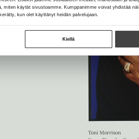
, miten käytät sivustoamme. Kumppanimme voivat yhdistää näitä t
n kerätty, kun olet käyttänyt heidän palvelujaan.
Kiellä
Toni Morrison