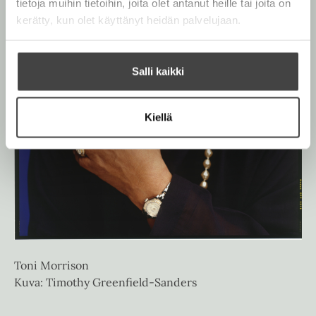
tietoja muihin tietoihin, joita olet antanut heille tai joita on
kerätty, kun olet käyttänyt heidän palvelujaan.
Salli kaikki
Kiellä
Toni Morrison
Kuva: Timothy Greenfield-Sanders