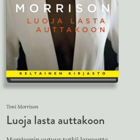
Toni Morrison
Luoja lasta auttakoon
Morrisonin uutuus tutkii lapsuutta.