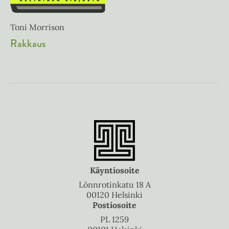
Toni Morrison
Rakkaus
Käyntiosoite
Lönnrotinkatu 18 A
00120 Helsinki
Postiosoite
PL 1259