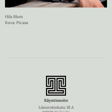
Hila Blum
Kuva: Picasa
Käyntiosoite
Lönnrotinkatu 18 A