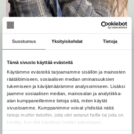
Suostumus
Yksityiskohdat
Tietoja
Tämä sivusto käyttää evästeitä
Kuva: Picasa
Käytämme evästeitä tarjoamamme sisällön ja mainosten
räätälöimiseen, sosiaalisen median ominaisuuksien
tukemiseen ja kävijämäärämme analysoimiseen. Lisäksi
jaamme sosiaalisen median, mainosalan ja analytiikka-
alan kumppaneillemme tietoja siitä, miten käytät
Teokset
sivustoamme. Kumppanimme voivat yhdistää näitä
tietoja muihin tietoihin, joita olet antanut heille tai joita on
kerätty, kun olet käyttänyt heidän palvelujaan.