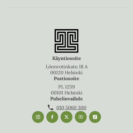
Käyntiosoite
Lönnrotinkatu 18 A
00120 Helsinki
Postiosoite
PL 1259
00101 Helsinki
Puhelinvaihde
010 5060 300