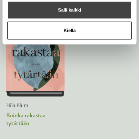
Salli kaikki
Kiellä
Hila Blum
Kuinka rakastaa
tytärtään