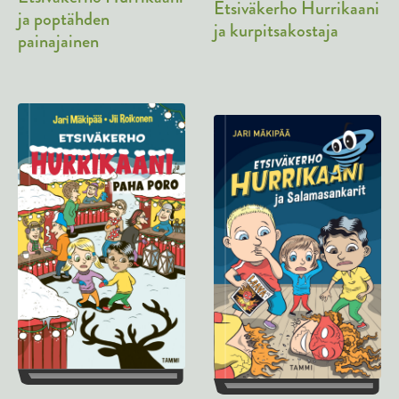
Etsiväkerho Hurrikaani
ja poptähden
ja kurpitsakostaja
painajainen