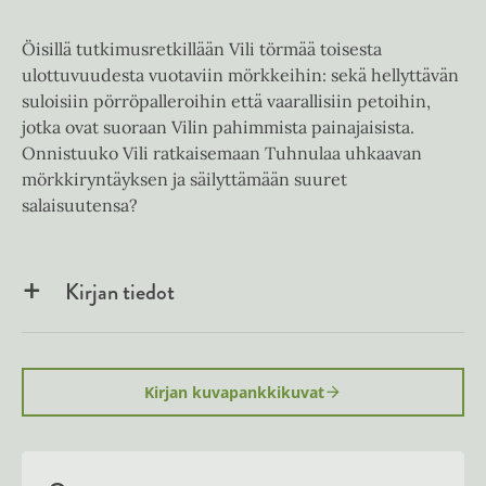
Öisillä tutkimusretkillään Vili törmää toisesta
ulottuvuudesta vuotaviin mörkkeihin: sekä hellyttävän
suloisiin pörröpalleroihin että vaarallisiin petoihin,
jotka ovat suoraan Vilin pahimmista painajaisista.
Onnistuuko Vili ratkaisemaan Tuhnulaa uhkaavan
mörkkiryntäyksen ja säilyttämään suuret
salaisuutensa?
Kirjan tiedot
Kirjan kuvapankkikuvat