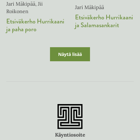
Jari Mäkipää, Jii
Jari Mäkipää
Roikonen
Etsiväkerho Hurrikaani
Etsiväkerho Hurrikaani
ja Salamasankarit
ja paha poro
Näytä lisää
Käyntiosoite