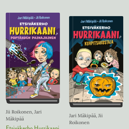
Jii Roikonen, Jari
Jari Mäkipää, Jii
Mäkipää
Roikonen
Etsiväkerho Hurrikaani