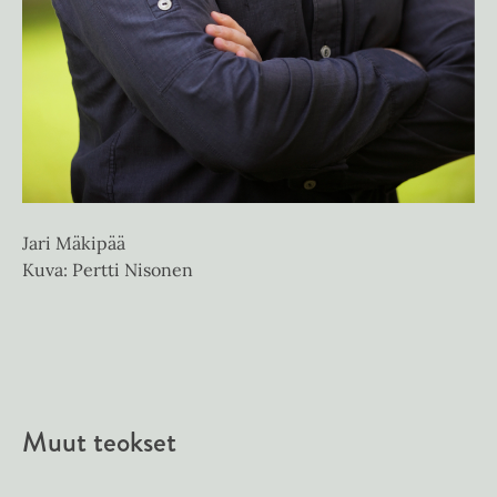
Jari Mäkipää
Kuva: Pertti Nisonen
Muut teokset