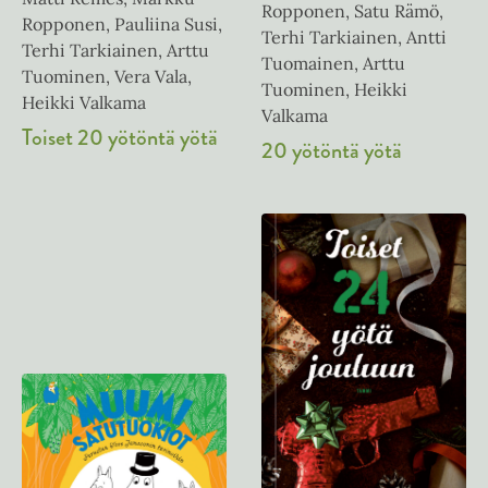
Ropponen, Satu Rämö,
Ropponen, Pauliina Susi,
Terhi Tarkiainen, Antti
Terhi Tarkiainen, Arttu
Tuomainen, Arttu
Tuominen, Vera Vala,
Tuominen, Heikki
Heikki Valkama
Valkama
Toiset 20 yötöntä yötä
20 yötöntä yötä