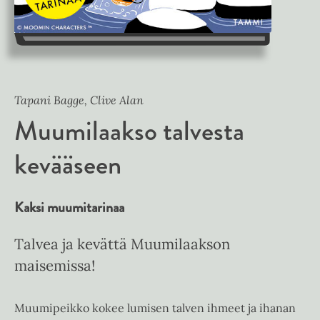
Tapani Bagge, Clive Alan
Muumilaakso talvesta
kevääseen
Kaksi muumitarinaa
Talvea ja kevättä Muumilaakson
maisemissa!
Muumipeikko kokee lumisen talven ihmeet ja ihanan