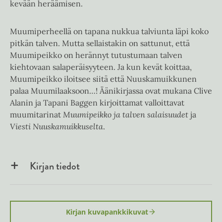
kevään heräämisen.
Muumiperheellä on tapana nukkua talviunta läpi koko
pitkän talven. Mutta sellaistakin on sattunut, että
Muumipeikko on herännyt tutustumaan talven
kiehtovaan salaperäisyyteen. Ja kun kevät koittaa,
Muumipeikko iloitsee siitä että Nuuskamuikkunen
palaa Muumilaaksoon…! Äänikirjassa ovat mukana Clive
Alanin ja Tapani Baggen kirjoittamat valloittavat
muumitarinat
Muumipeikko ja talven salaisuudet
ja
Viesti Nuuskamuikkuselta
.
Kirjan tiedot
Kirjan kuvapankkikuvat