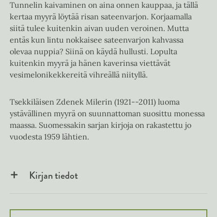
Tunnelin kaivaminen on aina onnen kauppaa, ja tällä
kertaa myyrä löytää risan sateenvarjon. Korjaamalla
siitä tulee kuitenkin aivan uuden veroinen. Mutta
entäs kun lintu nokkaisee sateenvarjon kahvassa
olevaa nuppia? Siinä on käydä hullusti. Lopulta
kuitenkin myyrä ja hänen kaverinsa viettävät
vesimelonikekkereitä vihreällä niityllä.
Tsekkiläisen Zdenek Milerin (1921--2011) luoma
ystävällinen myyrä on suunnattoman suosittu monessa
maassa. Suomessakin sarjan kirjoja on rakastettu jo
vuodesta 1959 lähtien.
Kirjan tiedot