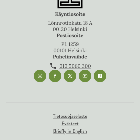
Käyntiosoite
Lönnrotinkatu 18 A
00120 Helsinki
Postiosoite
PL 1259
00101 Helsinki
Puhelinvaihde
010 5060 300
Tietosuojaseloste
Evästeet
Briefly in English