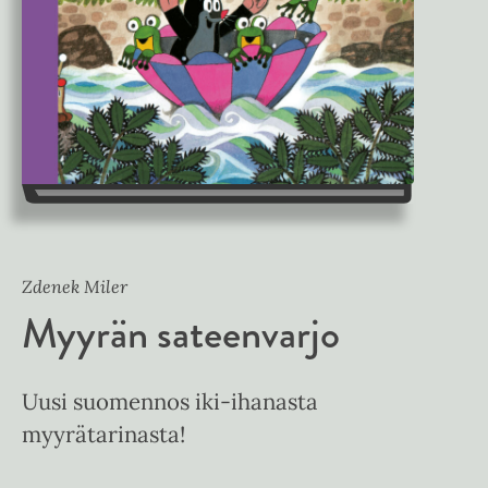
Zdenek Miler
Myyrän sateenvarjo
Uusi suomennos iki-ihanasta
myyrätarinasta!