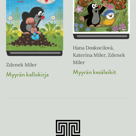
Hana Doskocilová,
Katerina Miler, Zdenek
Miler
Zdenek Miler
Myyrän kesäleikit
Myyrän kellokirja