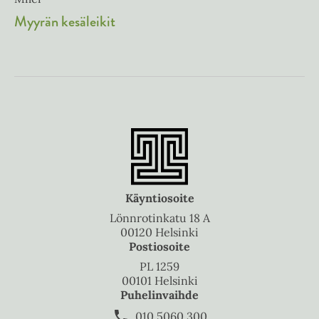
Myyrän kesäleikit
Käyntiosoite
Lönnrotinkatu 18 A
00120 Helsinki
Postiosoite
PL 1259
00101 Helsinki
Puhelinvaihde
010 5060 300