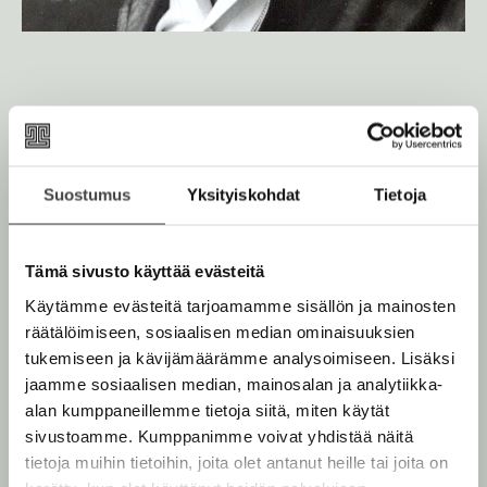
Teokset
Suostumus
Yksityiskohdat
Tietoja
Tämä sivusto käyttää evästeitä
Käytämme evästeitä tarjoamamme sisällön ja mainosten
räätälöimiseen, sosiaalisen median ominaisuuksien
tukemiseen ja kävijämäärämme analysoimiseen. Lisäksi
jaamme sosiaalisen median, mainosalan ja analytiikka-
alan kumppaneillemme tietoja siitä, miten käytät
sivustoamme. Kumppanimme voivat yhdistää näitä
tietoja muihin tietoihin, joita olet antanut heille tai joita on