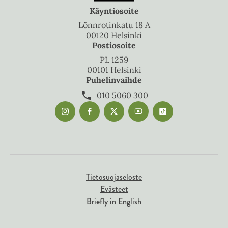
Käyntiosoite
Lönnrotinkatu 18 A
00120 Helsinki
Postiosoite
PL 1259
00101 Helsinki
Puhelinvaihde
010 5060 300
Tietosuojaseloste
Evästeet
Briefly in English