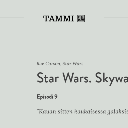
Toiss
Rae Carson, Star Wars
Star Wars. Skywa
Episodi 9
”Kauan sitten kaukaisessa galaksi