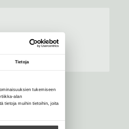
Tietoja
 ominaisuuksien tukemiseen
tiikka-alan
ietoja muihin tietoihin, joita