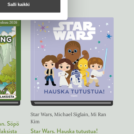
Salli kaikki
skuu 2026
Star Wars, Michael Siglain, Mi Ran
Kim
an. Söpö
Star Wars. Hauska tutustua!
laksista