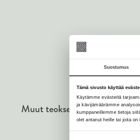
Suostumus
Tämä sivusto käyttää eväste
Käytämme evästeitä tarjoama
Muut teokset
ja kävijämäärämme analysoim
kumppaneillemme tietoja siitä
olet antanut heille tai joita o