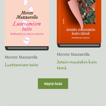
Merete Mazzarella
Merete Mazzarella
Jotain muutakin kuin
Luottamisen taito
tämä
Näytä lisää