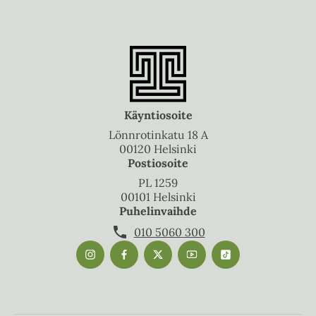
Käyntiosoite
Lönnrotinkatu 18 A
00120 Helsinki
Postiosoite
PL 1259
00101 Helsinki
Puhelinvaihde
010 5060 300