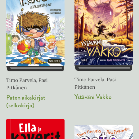
Timo Parvela, Pasi
Timo Parvela, Pasi
Pitkänen
Pitkänen
Ystäväni Vakko
Paten aikakirjat
(selkokirja)