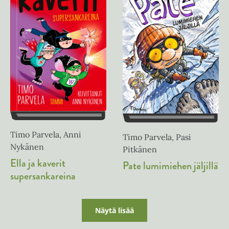
Timo Parvela, Anni
Timo Parvela, Pasi
Nykänen
Pitkänen
Ella ja kaverit
Pate lumimiehen jäljillä
supersankareina
Näytä lisää