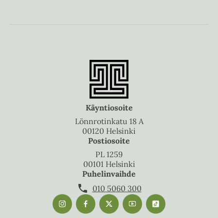
Käyntiosoite
Lönnrotinkatu 18 A
00120 Helsinki
Postiosoite
PL 1259
00101 Helsinki
Puhelinvaihde
010 5060 300