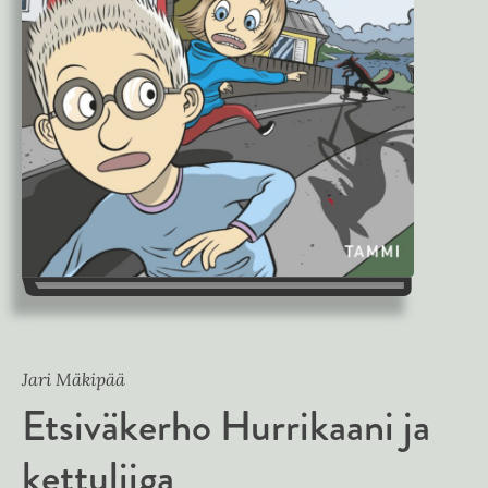
Jari Mäkipää
Etsiväkerho Hurrikaani ja
kettuliiga