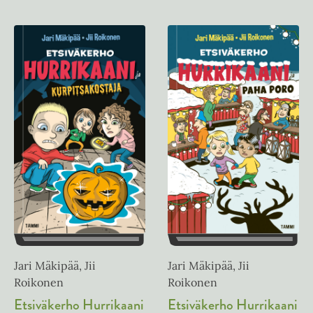
Jari Mäkipää, Jii
Jari Mäkipää, Jii
Roikonen
Roikonen
Etsiväkerho Hurrikaani
Etsiväkerho Hurrikaani