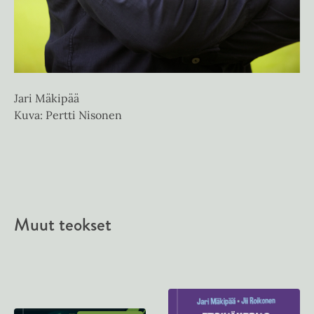
Jari Mäkipää
Kuva: Pertti Nisonen
Muut teokset